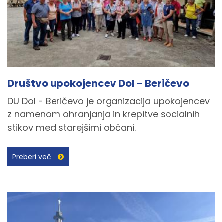
Društvo upokojencev Dol - Beričevo
DU Dol - Beričevo je organizacija upokojencev
z namenom ohranjanja in krepitve socialnih
stikov med starejšimi občani.
Preberi več