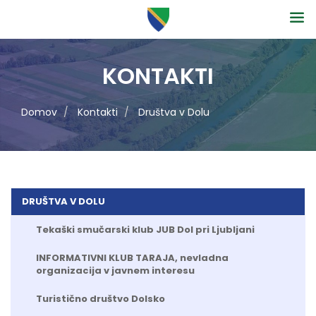
KONTAKTI
Domov
Kontakti
Društva v Dolu
DRUŠTVA V DOLU
Tekaški smučarski klub JUB Dol pri Ljubljani
INFORMATIVNI KLUB TARAJA, nevladna
organizacija v javnem interesu
Turistično društvo Dolsko