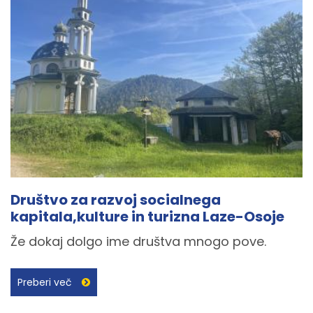
Društvo za razvoj socialnega
kapitala,kulture in turizna Laze-Osoje
Že dokaj dolgo ime društva mnogo pove.
Preberi več