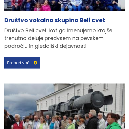
Društvo vokalna skupina Beli cvet
Društvo Beli cvet, kot ga imenujemo krajše
trenutno deluje predvsem na pevskem
področju in gledališki dejavnosti.
Preberi več