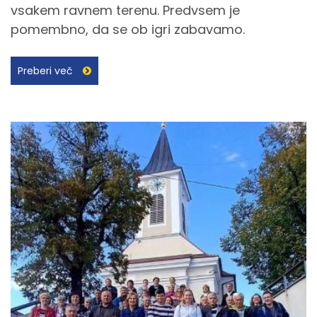
vsakem ravnem terenu. Predvsem je
pomembno, da se ob igri zabavamo.
Preberi več