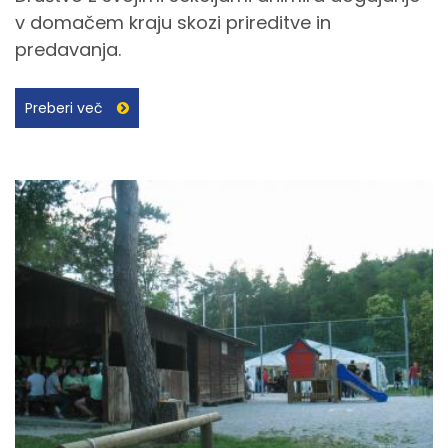
v domačem kraju skozi prireditve in
predavanja.
Preberi več