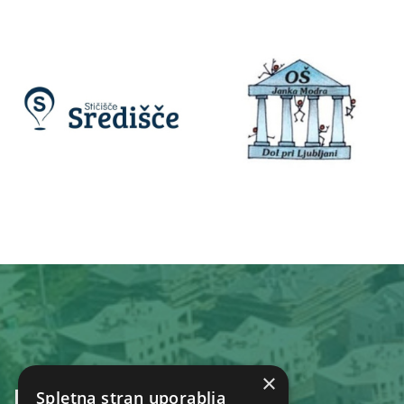
×
KONTAKT
Spletna stran uporablja