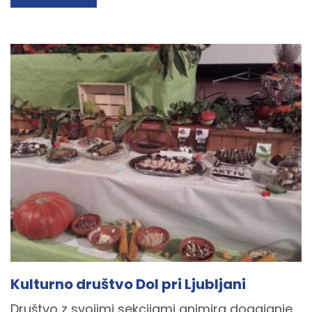
Kulturno društvo Dol pri Ljubljani
Društvo z svojimi sekcijami animira dogajanje