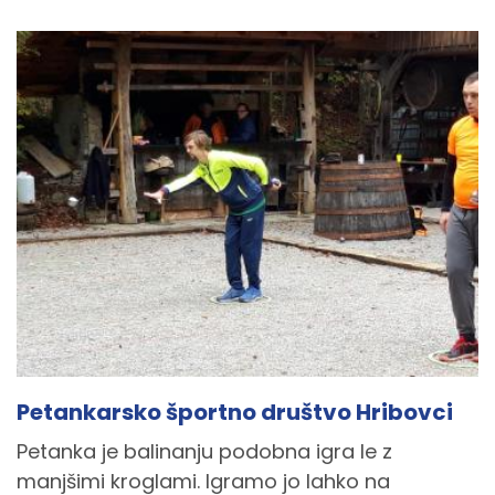
Petankarsko športno društvo Hribovci
Petanka je balinanju podobna igra le z
manjšimi kroglami. Igramo jo lahko na