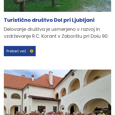
Turistično društvo Dol pri Ljubljani
Delovanje društva je usmerjeno v razvoj in
vzdrževanje R.C. Korant v Zaborštu pri Dolu 90.
Preberi več