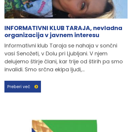
INFORMATIVNI KLUB TARAJA, nevladna
organizacija v javnem interesu
Informativni klub Taraja se nahaja v sončni
vasi Senožeti, v Dolu pri Ljubljani. V njem
delujemo štirje člani, kar trije od štirih pa smo
invalidi. Smo srčna ekipa ljudi,...
Preberi več