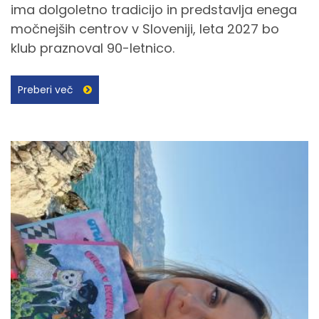
ima dolgoletno tradicijo in predstavlja enega
močnejših centrov v Sloveniji, leta 2027 bo
klub praznoval 90-letnico.
Preberi več