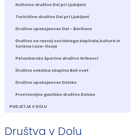
Kulturno društvo Dol pri Ljubljani
Turistično društvo Dol pri Ljubljani
Društvo upokojencev Dol - Beričevo
Društvo za razvoj socialnega kapitala,kulture in
turizna Laze-Osoje
Petankarsko športno društvo Hribovci
Društvo vokalna skupina Beli cvet
Društvo upokojencev Dolsko
Prostovoljno gasilsko društvo Dolsko
PODJETJA V DOLU
Društva v Dolu