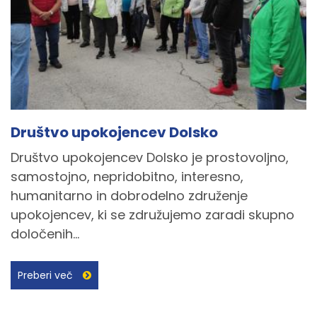
Društvo upokojencev Dolsko
Društvo upokojencev Dolsko je prostovoljno,
samostojno, nepridobitno, interesno,
humanitarno in dobrodelno združenje
upokojencev, ki se združujemo zaradi skupno
določenih...
Preberi več