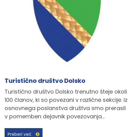
Turistično društvo Dolsko
Turistično društvo Dolsko trenutno šteje okoli
100 članov, ki so povezani v različne sekcije. Iz
osnovnega poslanstva društva smo prerasli
v pomemben dejavnik povezovanja...
Preberi več