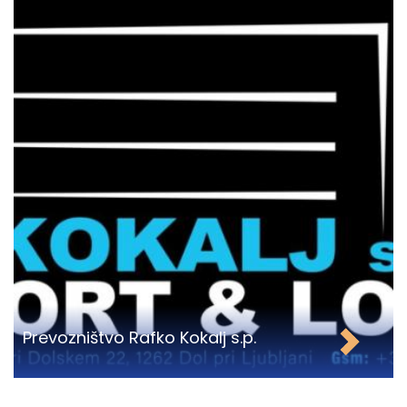
Prevozništvo Rafko Kokalj s.p.