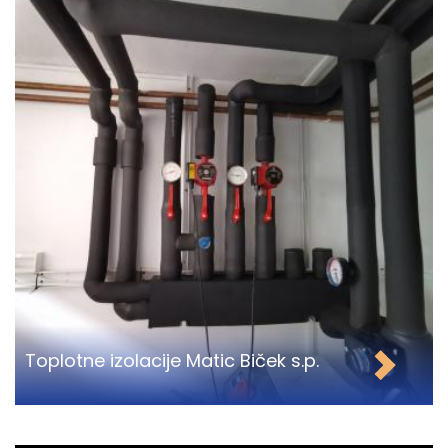
Toplotne izolacije Matic Biček s.p.