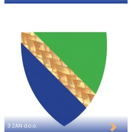
3 ZAN d.o.o.