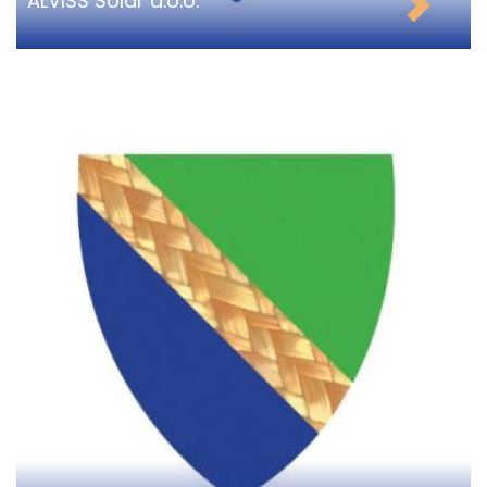
ALVISS Solar d.o.o.