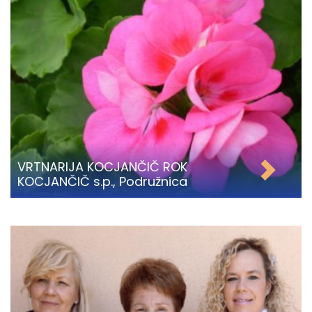
VRTNARIJA KOCJANČIČ ROK
KOCJANČIČ s.p., Podružnica