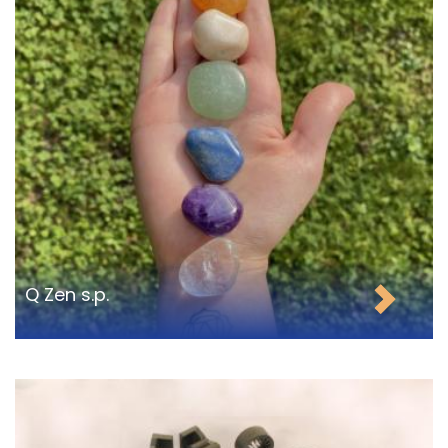
Q Zen s.p.