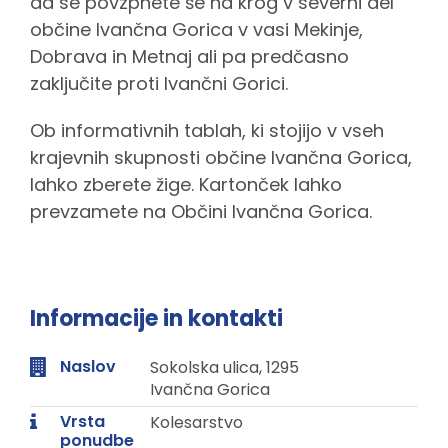
da se povzpnete še na krog v severni del
občine Ivančna Gorica v vasi Mekinje,
Dobrava in Metnaj ali pa predčasno
zaključite proti Ivančni Gorici.
Ob informativnih tablah, ki stojijo v vseh
krajevnih skupnosti občine Ivančna Gorica,
lahko zberete žige. Kartonček lahko
prevzamete na Občini Ivančna Gorica.
Informacije in kontakti
Naslov
Sokolska ulica, 1295
Ivančna Gorica
Vrsta
Kolesarstvo
ponudbe