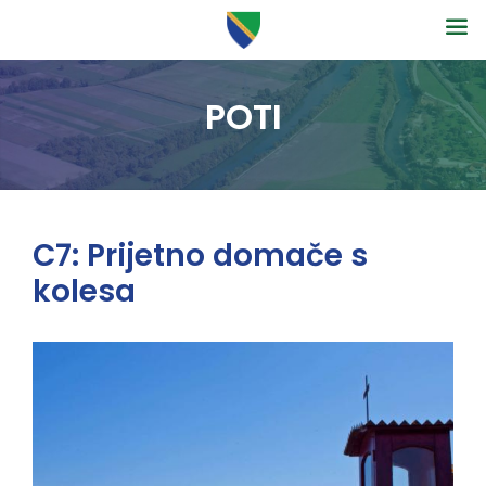
POTI
C7: Prijetno domače s
kolesa