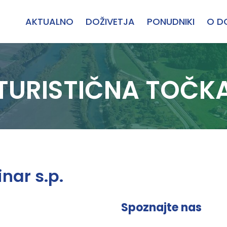
AKTUALNO
DOŽIVETJA
PONUDNIKI
O D
TURISTIČNA TOČK
inar s.p.
Spoznajte nas