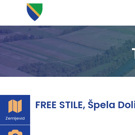
FREE STILE, Špela Dol
Zemljevid