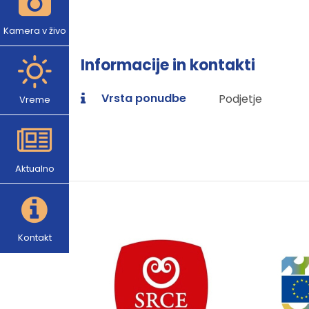
Kamera v živo
Informacije in kontakti
Vrsta ponudbe
Podjetje
Vreme
Aktualno
Kontakt