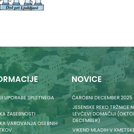
ORMACIJE
NOVICE
I UPORABE SPLETNEGA
ČAROBNI DECEMBER 2025
A
JESENSKE REKO TRŽNICE 
IKA ZASEBNOSTI
LEVČEVI DOMAČIJI (OKTO
DECEMBER)
IKA VAROVANJA OSEBNIH
TKOV
VIKEND MLADIH V KMETSK