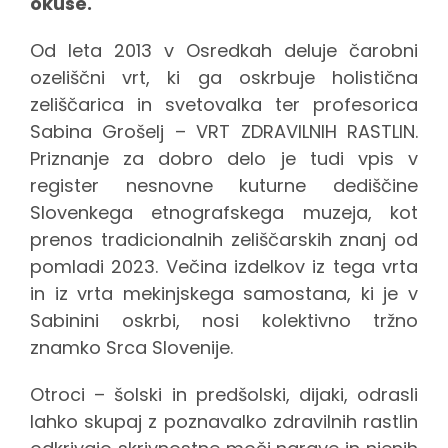
okuse.
Od leta 2013 v Osredkah deluje čarobni
ozeliščni vrt, ki ga oskrbuje holistična
zeliščarica in svetovalka ter profesorica
Sabina Grošelj – VRT ZDRAVILNIH RASTLIN.
Priznanje za dobro delo je tudi vpis v
register nesnovne kuturne dediščine
Slovenkega etnografskega muzeja, kot
prenos tradicionalnih zeliščarskih znanj od
pomladi 2023. Večina izdelkov iz tega vrta
in iz vrta mekinjskega samostana, ki je v
Sabinini oskrbi, nosi kolektivno tržno
znamko Srca Slovenije.
Otroci – šolski in predšolski, dijaki, odrasli
lahko skupaj z poznavalko zdravilnih rastlin