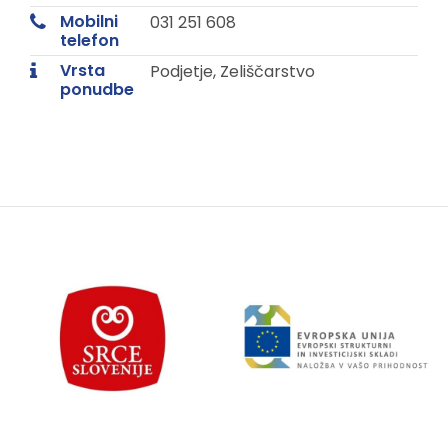
Mobilni
031 251 608
telefon
Vrsta
Podjetje, Zeliščarstvo
ponudbe