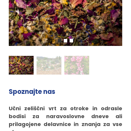
Spoznajte nas
Učni zeliščni vrt za otroke in odrasle
bodisi za naravoslovne dneve ali
prilagojene delavnice in znanja za vse