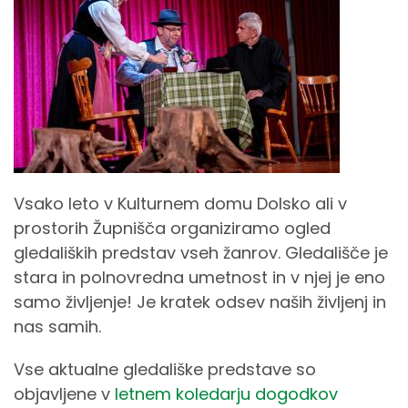
Vsako leto v Kulturnem domu Dolsko ali v
prostorih Župnišča organiziramo ogled
gledaliških predstav vseh žanrov. Gledališče je
stara in polnovredna umetnost in v njej je eno
samo življenje! Je kratek odsev naših življenj in
nas samih.
Vse aktualne gledališke predstave so
objavljene v
letnem koledarju dogodkov