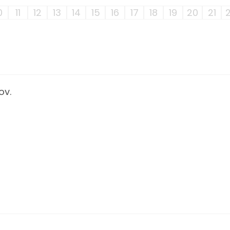
0
11
12
13
14
15
16
17
18
19
20
21
ov.