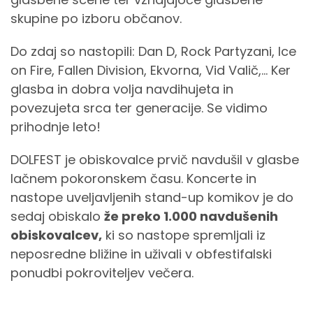
skupine po izboru občanov.
Do zdaj so nastopili:
Dan D, Rock Partyzani, Ice
on Fire, Fallen Division, Ekvorna, Vid Valič,... Ker
glasba in dobra volja navdihujeta in
povezujeta srca ter generacije. Se vidimo
prihodnje leto!
DOLFEST je obiskovalce prvič navdušil v glasbe
lačnem pokoronskem času. Koncerte in
nastope uveljavljenih stand-up komikov je do
sedaj obiskalo
že preko 1.000 navdušenih
obiskovalcev,
ki so nastope spremljali iz
neposredne bližine in uživali v obfestifalski
ponudbi pokroviteljev večera.