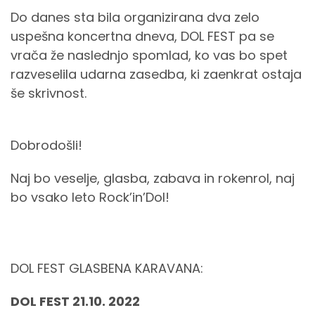
Do danes sta bila organizirana dva zelo
uspešna koncertna dneva, DOL FEST pa se
vrača že naslednjo spomlad, ko vas bo spet
razveselila udarna zasedba, ki zaenkrat ostaja
še skrivnost.
Dobrodošli!
Naj bo veselje, glasba, zabava in rokenrol, naj
bo vsako leto Rock’in’Dol!
DOL FEST GLASBENA KARAVANA:
DOL FEST 21.10. 2022