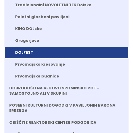
Tradicionalni NOVOLETNI TEK Dolsko
Poletni glasbeni paviljoni
KINO DOLsko
Gregorjevo
DOLFEST
Prvomajsko kresovanje
Prvomajske budnice
DOBRODOŠLI NA VEGOVO SPOMINSKO POT -
SAMOSTOJNO ALI V SKUPINI
POSEBNI KULTURNI DOGODKI V PAVILJONIH BARONA
ERBERGA
OBIŠČITE REAKTORSKI CENTER PODGORICA