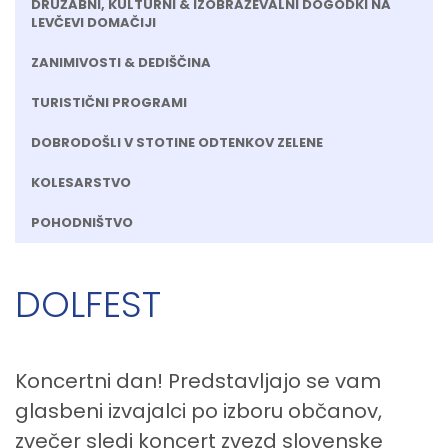
DRUŽABNI, KULTURNI & IZOBRAŽEVALNI DOGODKI NA
LEVČEVI DOMAČIJI
ZANIMIVOSTI & DEDIŠČINA
TURISTIČNI PROGRAMI
DOBRODOŠLI V STOTINE ODTENKOV ZELENE
KOLESARSTVO
POHODNIŠTVO
DOLFEST
Koncertni dan! Predstavljajo se vam
glasbeni izvajalci po izboru občanov,
zvečer sledi koncert zvezd slovenske