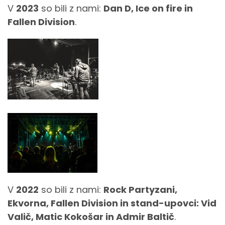
V
2023
so bili z nami:
Dan D, Ice on fire in
Fallen Division
.
V
2022
so bili z nami:
Rock Partyzani,
Ekvorna, Fallen Division in stand-upovci: Vid
Valič, Matic Kokošar in Admir Baltič
.