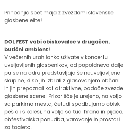
Prihodnjič spet maja z zvezdami slovenske
glasbene elite!
DOL FEST vabi obiskovalce v drugačen,
butični ambient!
V večernih urah lahko uživate v koncertu
uveljavljenih glasbenikov, od popoldneva dalje
pa se na odru predstavljajo še neuveljavljene
skupine, ki so jih izbrali z glasovanjem občani
in jih prepoznali kot atraktivne, bodoče zvezde
glasbene scene! Prizorišče je urejeno, na voljo
so parkirna mesta, četudi spodbujamo obisk
peš ali s kolesi, na voljo so tudi hrana in pijača,
obfestivalska ponudba, varovanje in prostori
za toaleto.