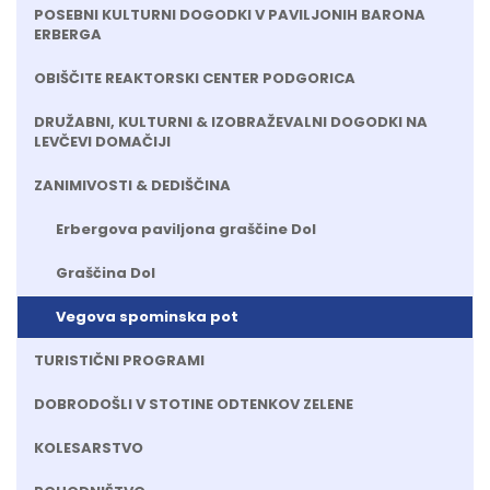
POSEBNI KULTURNI DOGODKI V PAVILJONIH BARONA
ERBERGA
OBIŠČITE REAKTORSKI CENTER PODGORICA
DRUŽABNI, KULTURNI & IZOBRAŽEVALNI DOGODKI NA
LEVČEVI DOMAČIJI
ZANIMIVOSTI & DEDIŠČINA
Erbergova paviljona graščine Dol
Graščina Dol
Vegova spominska pot
TURISTIČNI PROGRAMI
DOBRODOŠLI V STOTINE ODTENKOV ZELENE
KOLESARSTVO