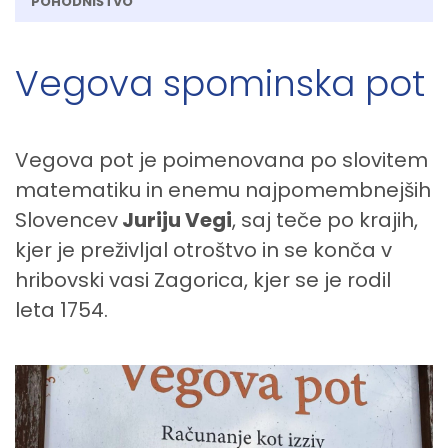
POHODNIŠTVO
Vegova spominska pot
Vegova pot je poimenovana po slovitem
matematiku in enemu najpomembnejših
Slovencev
Juriju Vegi
, saj teče po krajih,
kjer je preživljal otroštvo in se konča v
hribovski vasi Zagorica, kjer se je rodil
leta 1754.